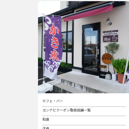
カフェ・バー
ヨンナビクーポン取扱店舗一覧
和食
洋食