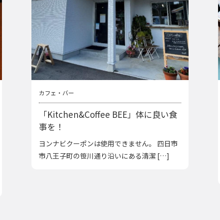
カフェ・バー
「Kitchen&Coffee BEE」体に良い食
事を！
ヨンナビクーポンは使用できません。 四日市
市八王子町の笹川通り沿いにある清潔 […]