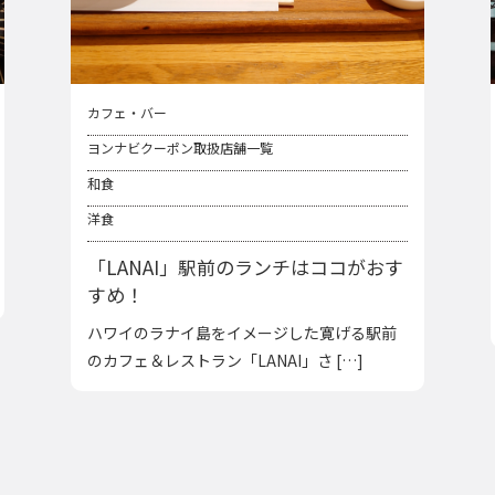
カフェ・バー
ヨンナビクーポン取扱店舗一覧
和食
洋食
「LANAI」駅前のランチはココがおす
すめ！
ハワイのラナイ島をイメージした寛げる駅前
のカフェ＆レストラン「LANAI」さ […]