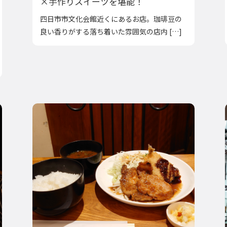
×手作りスイーツを堪能！
四日市市文化会館近くにあるお店。珈琲豆の
良い香りがする落ち着いた雰囲気の店内 […]