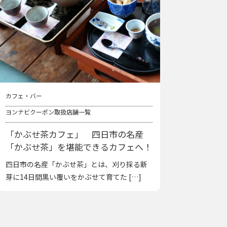
カフェ・バー
ヨンナビクーポン取扱店舗一覧
「かぶせ茶カフェ」 四日市の名産
「かぶせ茶」を堪能できるカフェへ！
四日市の名産「かぶせ茶」とは、刈り採る新
芽に14日間黒い覆いをかぶせて育てた […]