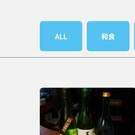
ALL
和食