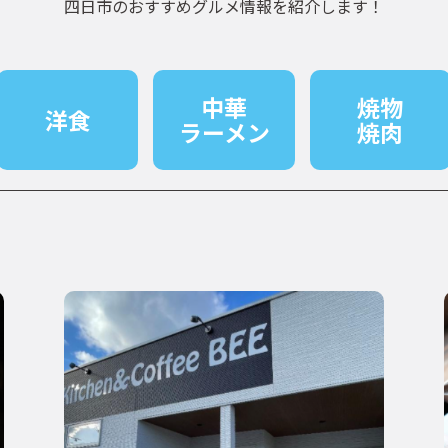
四日市のおすすめグルメ情報を紹介します！
中華
焼物
洋食
ラーメン
焼肉