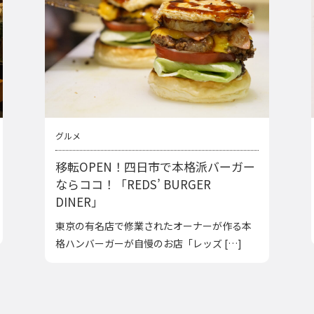
グルメ
移転OPEN！四日市で本格派バーガー
ならココ！「REDS’ BURGER
DINER」
東京の有名店で修業されたオーナーが作る本
格ハンバーガーが自慢のお店「レッズ […]