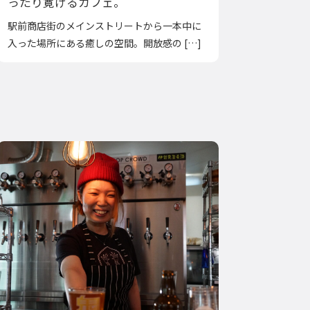
ったり寛げるカフェ。
駅前商店街のメインストリートから一本中に
入った場所にある癒しの空間。開放感の […]