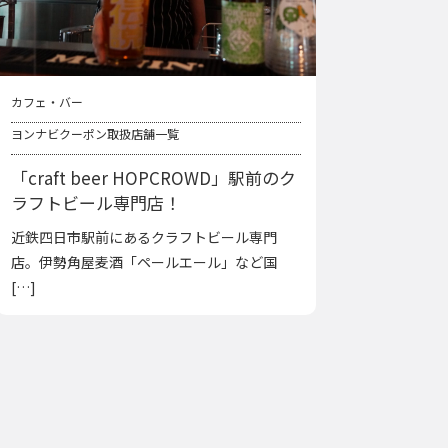
カフェ・バー
ヨンナビクーポン取扱店舗一覧
「craft beer HOPCROWD」駅前のク
ラフトビール専門店！
近鉄四日市駅前にあるクラフトビール専門
店。伊勢角屋麦酒「ペールエール」など国
[…]