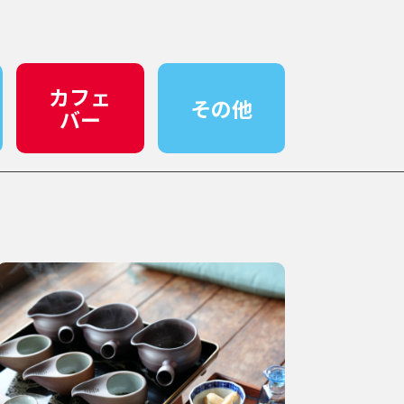
カフェ
その他
バー