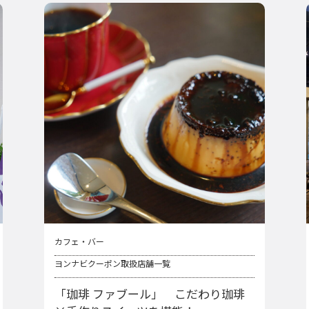
カフェ・バー
ヨンナビクーポン取扱店舗一覧
「珈琲 ファブール」 こだわり珈琲