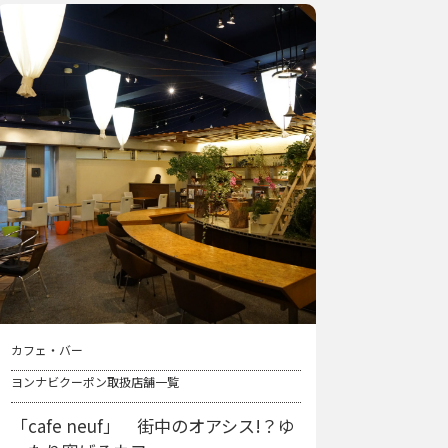
カフェ・バー
ヨンナビクーポン取扱店舗一覧
「cafe neuf」 街中のオアシス!？ゆ