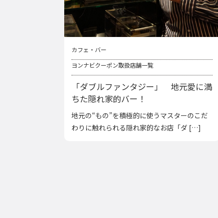
カフェ・バー
ヨンナビクーポン取扱店舗一覧
「ダブルファンタジー」 地元愛に満
ちた隠れ家的バー！
地元の“もの”を積極的に使うマスターのこだ
わりに触れられる隠れ家的なお店「ダ […]