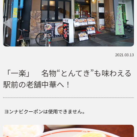
2021.03.13
「一楽」 名物“とんてき”も味わえる
駅前の老舗中華へ！
ヨンナビクーポンは使用できません。