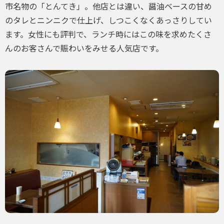
市名物の「とんてき」。他店とは違い、醤油ベースの甘め
のタレとニンニクで仕上げ、しつこくなくあっさりしてい
ます。女性にも評判で、ランチ時にはこの味を求めたくさ
んのお客さんで賑わいをみせる人気店です。